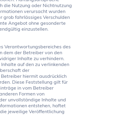
rch die Nutzung oder Nichtnutzung
formationen verursacht wurden
er grob fahrlässiges Verschulden
esamte Angebot ohne gesonderte
ndgültig einzustellen.
 des Verantwortungsbereiches des
 in dem der Betreiber von den
idriger Inhalte zu verhindern.
 Inhalte auf den zu verlinkenden
eberschaft der
r Betreiber hiermit ausdrücklich
den. Diese Feststellung gilt für
inträge in vom Betreiber
en anderen Formen von
oder unvollständige Inhalte und
formationen entstehen, haftet
die jeweilige Veröffentlichung