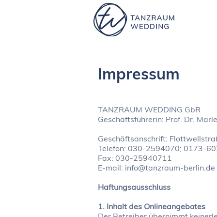
Impressum
TANZRAUM WEDDING GbR
Geschäftsführerin: Prof. Dr. Marl
Geschäftsanschrift: Flottwellstr
Telefon: 030-2594070; 0173-6
Fax: 030-25940711
E-mail: info@tanzraum-berlin.de
Haftungsausschluss
1. Inhalt des Onlineangebotes
Der Betreiber übernimmt keinerle