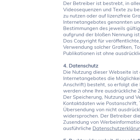
Der Betreiber ist bestrebt, in a
Videosequenzen und Texte zu bea
zu nutzen oder auf lizenzfreie G
Internetangebotes genannten und
Bestimmungen des jeweils gültig
aufgrund der bloßen Nennung ist 
Das Copyright für veröffentlichte,
Verwendung solcher Grafiken, T
Publikationen ist ohne ausdrückl
4. Datenschutz
Die Nutzung dieser Webseite ist
Internetangebotes die Möglichke
Anschrift) besteht, so erfolgt di
werden ohne Ihre ausdrückliche 
Der Speicherung, Nutzung und V
Kontaktdaten wie Postanschrift,
Übersendung von nicht ausdrückl
widersprochen. Der Betreiber die
Zusendung von Werbeinformation
ausführliche
Datenschutzerkläru