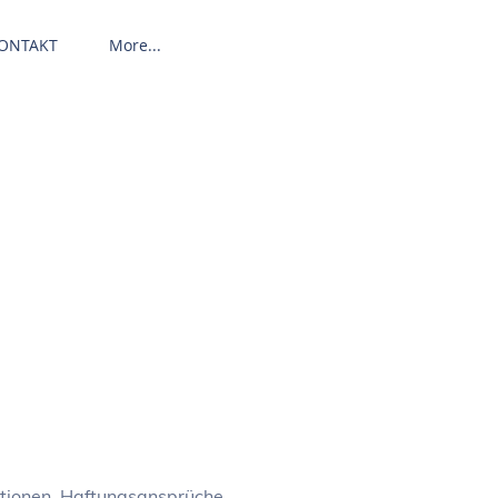
ONTAKT
More...
mationen. Haftungsansprüche