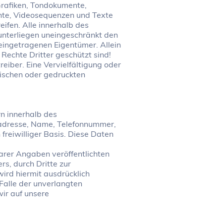
 Grafiken, Tondokumente,
ente, Videosequenzen und Texte
ifen. Alle innerhalb des
unterliegen uneingeschränkt den
eingetragenen Eigentümer. Allein
Rechte Dritter geschützt sind!
reiber. Eine Vervielfältigung oder
ischen oder gedruckten
n innerhalb des
iladresse, Name, Telefonnummer,
 freiwilliger Basis. Diese Daten
rer Angaben veröffentlichten
s, durch Dritte zur
ird hiermit ausdrücklich
 Falle der unverlangten
ir auf unsere