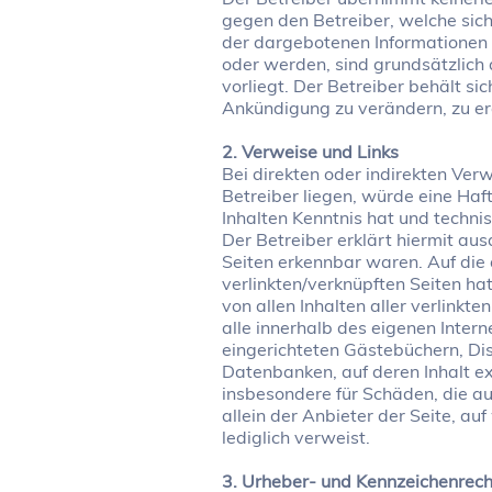
gegen den Betreiber, welche sich
der dargebotenen Informationen 
oder werden, sind grundsätzlich 
vorliegt. Der Betreiber behält s
Ankündigung zu verändern, zu erg
2. Verweise und Links
Bei direkten oder indirekten Ve
Betreiber liegen, würde eine Haft
Inhalten Kenntnis hat und techni
Der Betreiber erklärt hiermit aus
Seiten erkennbar waren. Auf die 
verlinkten/verknüpften Seiten hat
von allen Inhalten aller verlinkt
alle innerhalb des eigenen Inter
eingerichteten Gästebüchern, Dis
Datenbanken, auf deren Inhalt ext
insbesondere für Schäden, die a
allein der Anbieter der Seite, au
lediglich verweist.
3. Urheber- und Kennzeichenrech