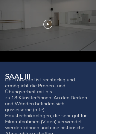
SAAL III
Der Tanzsaal ist rechteckig und
ermöglicht die Proben- und
Übungsarbeit mit bis
zu 18 Künstler*innen. An den Decken
und Wänden befinden sich
gusseiserne (alte)
Haustechnikanlagen, die sehr gut für
Filmaufnahmen (Video) verwendet
werden können und eine historische
Atmosphäre schaffen.