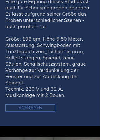
Eine gute Eignung dieses Studios ist
auch für Schauspielproben gegeben.
Es lässt aufgrund seiner Größe das
Proben unterschiedlicher Szenen -
auch parallel - zu.
Größe: 198 qm, Höhe 5,50 Meter,
Ausstattung: Schwingboden mit
Tanzteppich von „Tüchler“ in grau,
Ballettstangen, Spiegel, keine
Säulen, Schallschutzsystem, graue
Vorhänge zur Verdunkelung der
Fenster und zur Abdeckung der
Spiegel.
Technik: 220 V und 32 A,
Musikanlage mit 2 Boxen.
ANFRAGEN