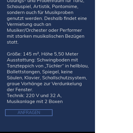
Übungs- und Probenraum für Tanz,
Schauspiel, Artistik, Pantomime,
sondern auch für Musikproben
genutzt werden. Deshalb findet eine
Vermietung auch an
Musiker/Orchester oder Performer
mit starken musikalischen Bezügen
statt.
Größe: 145 m², Höhe 5,50 Meter
Ausstattung: Schwingboden mit
Tanzteppich von „Tüchler“ in hellblau,
Ballettstangen, Spiegel, keine
Säulen, Klavier, Schallschutzsystem,
graue Vorhänge zur Verdunkelung
der Fenster.
Technik: 220 V und 32 A,
Musikanlage mit 2 Boxen
ANFRAGEN