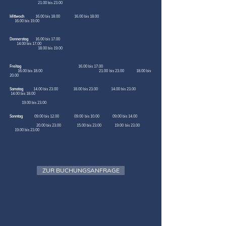
21.00 bis 23.00
Mittwoch
16.0
0
bis 18.00 16.0
0
bis 18.00
16.0
0
bis 19
.00
Donnerstag
16.00 bis 17.00
14
.0
0
bis 17
.00
18.00 bis 19.00
Freitag
16
.00
bis 17.00
16
.0
0
bis 18.00
21.00 bis 23.00
18.00 bis
20.00
Samstag
14
.0
0
bis 23
.00 18.00 bis 23.00 14.00 bis 23.00
14.00 bis 18.00
19.00 bis 23.00
Sonntag
09.00 bis 12.00 09.00 bis 10.00 09.00 bis 14.00
20.00 bis 23.00 15.00 bis 23.00 19.00 bis 23.00
19.00 bis 23.00
ZUR BUCHUNGSANFRAGE